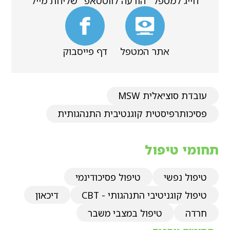
חייג למטפל
הודעה לווטסאפ
שליחת מייל
אתר המטפל
דף פייסבוק
עובדת סוציאלית MSW
פסיכותרפיסטית קוגנטיבית התנהגותית
תחומי טיפול
טיפול נפשי
טיפול פסיכודינמי
טיפול קוגניטיבי התנהגותי - CBT
דיכאון
חרדה
טיפול במצבי משבר