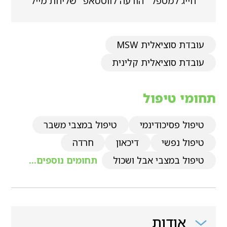
חייג למטפל
הודעה לווטסאפ
שליחת מייל
עובדת סוציאלית MSW
עובדת סוציאלית קלינית
תחומי טיפול
טיפול פסיכודינמי
טיפול במצבי משבר
טיפול נפשי
דיכאון
חרדה
טיפול במצבי אבל ושכול
תחומים נוספים...
אודות