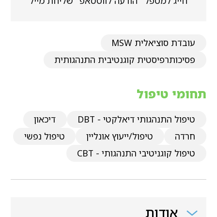
חייג למטפל
הודעה לווטסאפ
שליחת מייל
עובדת סוציאלית MSW
פסיכותרפיסטית קוגנטיבית התנהגותית
תחומי טיפול
טיפול התנהגותי דיאלקטי - DBT
דיכאון
חרדה
טיפול/ייעוץ אונליין
טיפול נפשי
טיפול קוגניטיבי התנהגותי - CBT
אודות