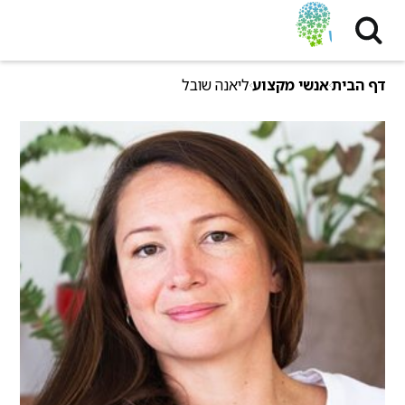
דף הבית
אנשי מקצוע
ליאנה שובל