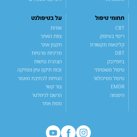
תחומי טיפול
על בטיפולנט
CBT
אודות
ריפוי בעיסוק
צוות האתר
קלינאות תקשורת
תקנון אתר
DBT
מדיניות פרטיות
ביופידבק
הצהרת נגישות
טיפול משפחתי
זכות תיקון עיון ומחיקה
טיפול פסיכולוגי
הנחיות לכתיבת מאמר
EMDR
צור קשר
היפנוזה
הרשם לניוזלטר
מפת אתר