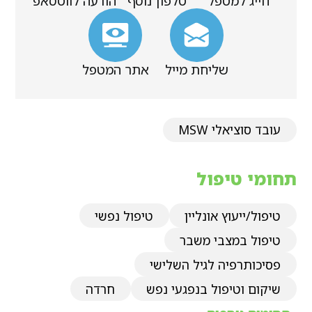
חייג למטפל
טלפון נוסף
הודעה לווטסאפ
שליחת מייל
אתר המטפל
עובד סוציאלי MSW
תחומי טיפול
טיפול/ייעוץ אונליין
טיפול נפשי
טיפול במצבי משבר
פסיכותרפיה לגיל השלישי
שיקום וטיפול בנפגעי נפש
חרדה