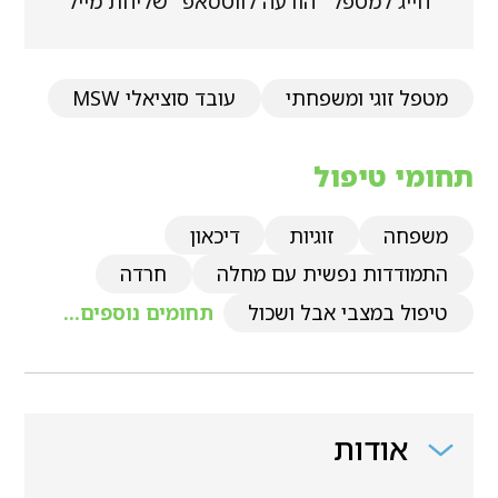
חייג למטפל
הודעה לווטסאפ
שליחת מייל
מטפל זוגי ומשפחתי
עובד סוציאלי MSW
תחומי טיפול
משפחה
זוגיות
דיכאון
התמודדות נפשית עם מחלה
חרדה
טיפול במצבי אבל ושכול
תחומים נוספים...
אודות