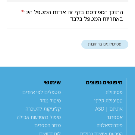
התוכן המפורסם בדף זה אודות המטפל הינו
*
באחריות המטפל בלבד
פסיכולוגים ברחובות
חיפושים נפוצים
שימושי
פסיכולוג
מטפלים לפי אזורים
פסיכולוג קליני
טיפול מוזל
אוטיזם | ASD
קליניקות להשכרה
אספרגר
טיפול בהפרעות אכילה
פיברומיאלגיה
מדור הספרים
הפרעת אישיות גבולית
לוח דרושים