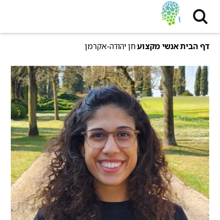
דף הבית
אנשי מקצוע
חן יהודה-אקרמן