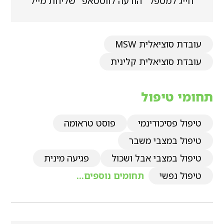
חייג למטפל
הודעה לווטסאפ
שליחת מייל
עובדת סוציאלית MSW
עובדת סוציאלית קלינית
תחומי טיפול
טיפול פסיכודינמי
פוסט טראומה
טיפול במצבי משבר
טיפול במצבי אבל ושכול
פגיעה מינית
טיפול נפשי
תחומים נוספים...