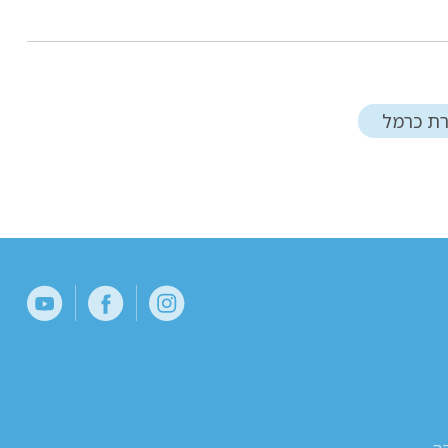
ת כרמל