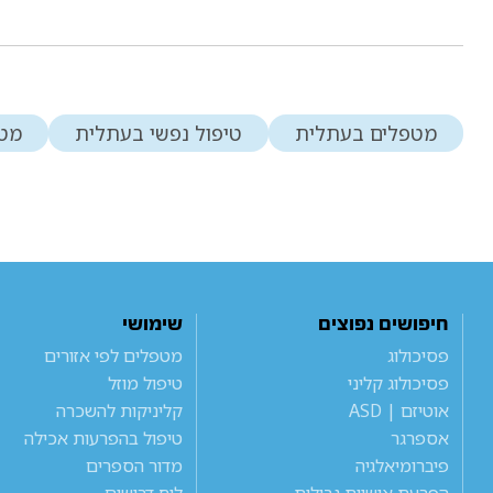
מטפלים בעתלית
טיפול נפשי בעתלית
מטפ
חיפושים נפוצים
שימושי
פסיכולוג
מטפלים לפי אזורים
פסיכולוג קליני
טיפול מוזל
אוטיזם | ASD
קליניקות להשכרה
אספרגר
טיפול בהפרעות אכילה
פיברומיאלגיה
מדור הספרים