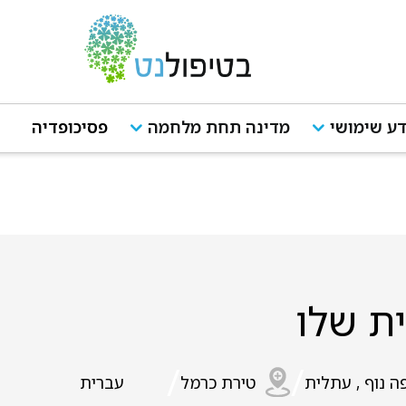
ע שימושי
מדינה תחת מלחמה
פסיכופדיה
ת שלו
/
/
ה נוף , עתלית
טירת כרמל
עברית