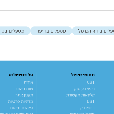
לים בחוף הכרמל
מטפלים בחיפה
מטפלים בטיר
תחומי טיפול
על בטיפולנט
CBT
אודות
ריפוי בעיסוק
צוות האתר
קלינאות תקשורת
תקנון אתר
DBT
מדיניות פרטיות
ביופידבק
הצהרת נגישות