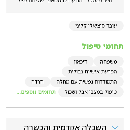
חייג למטפל
הודעה לווטסאפ
שליחת מייל
עובד סוציאלי קליני
תחומי טיפול
משפחה
דיכאון
הפרעת אישיות גבולית
התמודדות נפשית עם מחלה
חרדה
טיפול במצבי אבל ושכול
תחומים נוספים...
השכלה אקדמית והכשרה