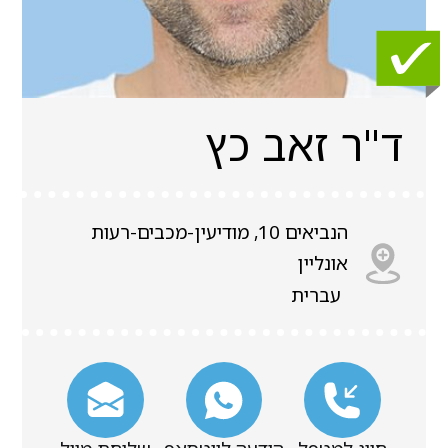
ד"ר זאב כץ‎
הנביאים 10, מודיעין-מכבים-רעות
אונליין
עברית