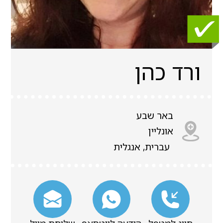
ורד כהן
באר שבע
אונליין
עברית, אנגלית