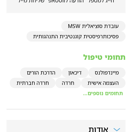
חייג למטפל
הודעה לווטסאפ
שליחת מייל
עובדת סוציאלית MSW
פסיכותרפיסטית קוגנטיבית התנהגותית
תחומי טיפול
מיינדפולנס
דיכאון
הדרכת הורים
העצמה אישית
חרדה
חרדה חברתית
תחומים נוספים...
אודות