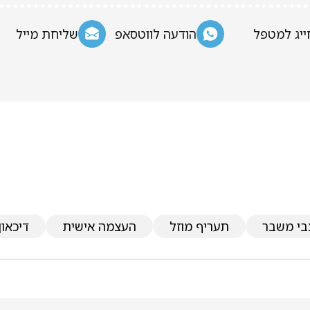
ייג למטפל
הודעה לווטסאפ
שליחת מייל
בי משבר
תעריף מוזל
העצמה אישית
דיכאון