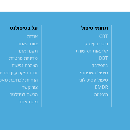
תחומי טיפול
על בטיפולנט
CBT
אודות
ריפוי בעיסוק
צוות האתר
קלינאות תקשורת
תקנון אתר
DBT
מדיניות פרטיות
ביופידבק
הצהרת נגישות
טיפול משפחתי
זכות תיקון עיון ומחי
טיפול פסיכולוגי
הנחיות לכתיבת מאמ
EMDR
צור קשר
היפנוזה
הרשם לניוזלטר
מפת אתר