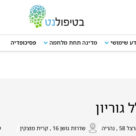
ע שימושי
מדינה תחת מלחמה
פסיכופדיה
 גוריון
/
/
ל 58 , נהריה
שדרות גושן 16 , קרית מוצקין
ע