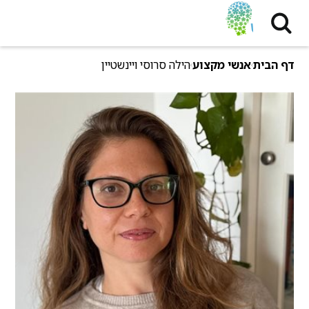
דף הבית
אנשי מקצוע
הילה סרוסי ויינשטיין