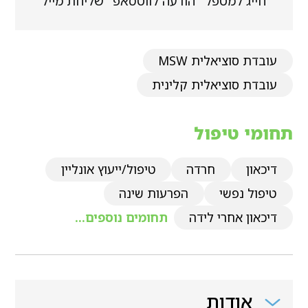
חייג למטפל
הודעה לווטסאפ
שליחת מייל
עובדת סוציאלית MSW
עובדת סוציאלית קלינית
תחומי טיפול
דיכאון
חרדה
טיפול/ייעוץ אונליין
טיפול נפשי
הפרעות שינה
דיכאון אחרי לידה
תחומים נוספים...
אודות