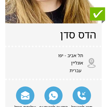
הדס סדן
תל אביב - יפו
אונליין
עברית