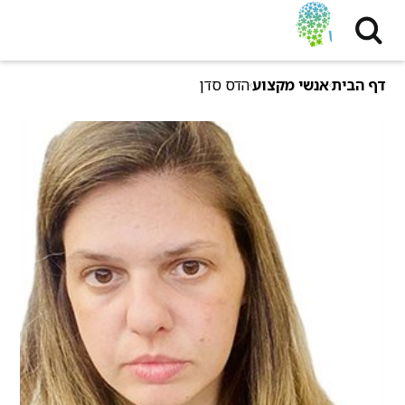
דף הבית
אנשי מקצוע
הדס סדן