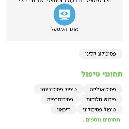
חייג למטפל
הודעה לווטסאפ
שליחת מייל
אתר המטפל
פסיכולוג קליני
תחומי טיפול
פסיכואנליזה
טיפול פסיכודינמי
פירוש חלומות
פסיכותרפיה
טיפול פסיכולוגי
דיכאון
תחומים נוספים...