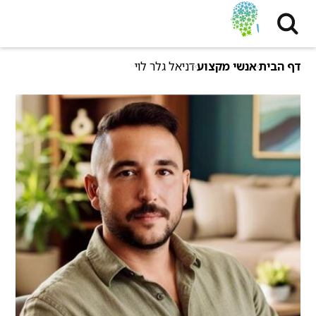
דף הבית
אנשי מקצוע
דניאל גלר לוי