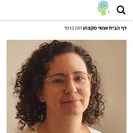
דף הבית
אנשי מקצוע
דנה כרמי