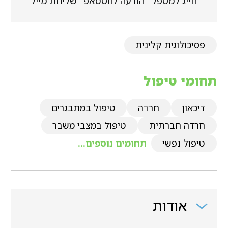
חייג למטפל
הודעה לווטסאפ
שליחת מייל
פסיכולוגית קלינית
תחומי טיפול
דיכאון
חרדה
טיפול במתבגרים
חרדה חברתית
טיפול במצבי משבר
טיפול נפשי
תחומים נוספים...
אודות