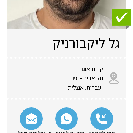
גל ליקבורניק
קרית אונו
תל אביב - יפו
עברית, אנגלית