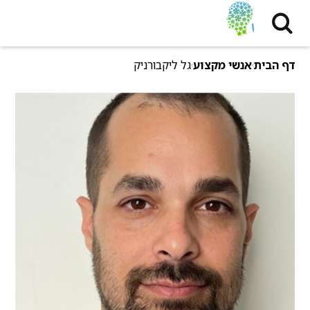
דף הבית
אנשי מקצוע
גל ליקבורניק