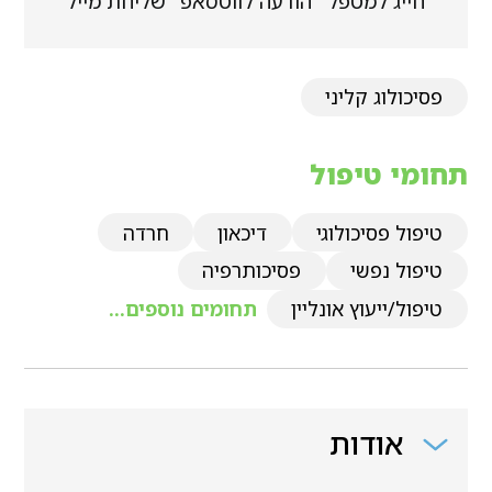
חייג למטפל
הודעה לווטסאפ
שליחת מייל
פסיכולוג קליני
תחומי טיפול
טיפול פסיכולוגי
דיכאון
חרדה
טיפול נפשי
פסיכותרפיה
טיפול/ייעוץ אונליין
תחומים נוספים...
אודות