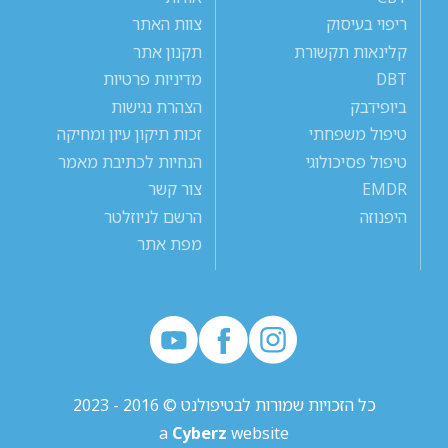
ריפוי בעיסוק
צוות האתר
קלינאות תקשורת
תקנון אתר
DBT
מדיניות פרטיות
ביופידבק
הצהרת נגישות
טיפול משפחתי
זכות תיקון עיון ומחיקה
טיפול פסיכולוגי
הנחיות לכתיבת מאמר
EMDR
צור קשר
היפנוזה
הרשם לניוזלטר
מפת אתר
כל הזכויות שמורות לבטיפולנט © 2016 - 2023
a
Cyberz
website