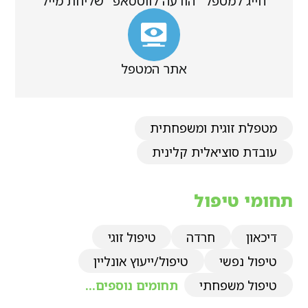
חייג למטפל
הודעה לווטסאפ
שליחת מייל
אתר המטפל
מטפלת זוגית ומשפחתית
עובדת סוציאלית קלינית
תחומי טיפול
דיכאון
חרדה
טיפול זוגי
טיפול נפשי
טיפול/ייעוץ אונליין
טיפול משפחתי
תחומים נוספים...