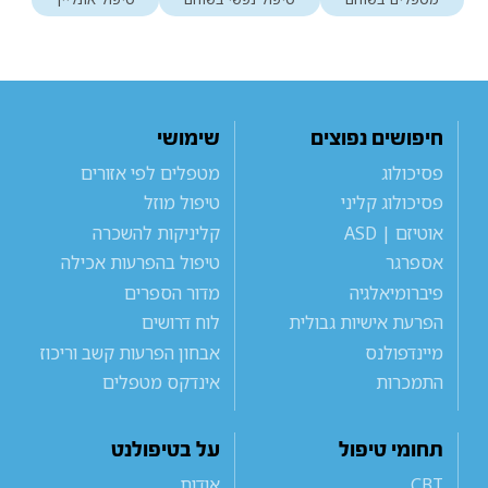
חיפושים נפוצים
שימושי
פסיכולוג
מטפלים לפי אזורים
פסיכולוג קליני
טיפול מוזל
אוטיזם | ASD
קליניקות להשכרה
אספרגר
טיפול בהפרעות אכילה
פיברומיאלגיה
מדור הספרים
הפרעת אישיות גבולית
לוח דרושים
מיינדפולנס
אבחון הפרעות קשב וריכוז
התמכרות
אינדקס מטפלים
תחומי טיפול
על בטיפולנט
CBT
אודות