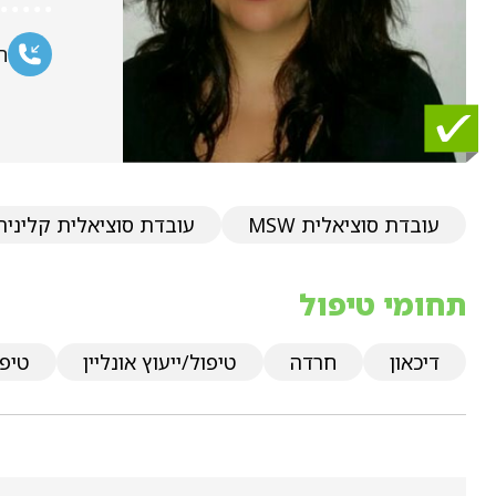
ח
עובדת סוציאלית MSW
עובדת סוציאלית קלינית
תחומי טיפול
דיכאון
חרדה
טיפול/ייעוץ אונליין
טיפו