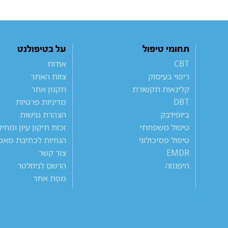
תחומי טיפול
על בטיפולנט
CBT
אודות
ריפוי בעיסוק
צוות האתר
קלינאות תקשורת
תקנון אתר
DBT
מדיניות פרטיות
ביופידבק
הצהרת נגישות
טיפול משפחתי
זכות תיקון עיון ומחי
טיפול פסיכולוגי
הנחיות לכתיבת מאמ
EMDR
צור קשר
היפנוזה
הרשם לניוזלטר
מפת אתר