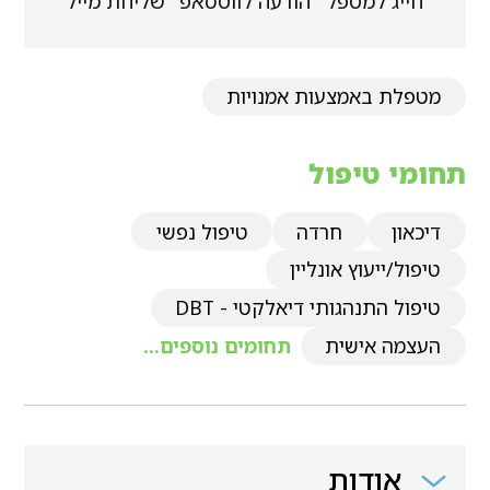
חייג למטפל
הודעה לווטסאפ
שליחת מייל
מטפלת באמצעות אמנויות
תחומי טיפול
דיכאון
חרדה
טיפול נפשי
טיפול/ייעוץ אונליין
טיפול התנהגותי דיאלקטי - DBT
העצמה אישית
תחומים נוספים...
אודות