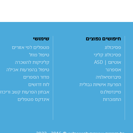
חיפושים נפוצים
שימושי
פסיכולוג
מטפלים לפי אזורים
פסיכולוג קליני
טיפול מוזל
אוטיזם | ASD
קליניקות להשכרה
אספרגר
טיפול בהפרעות אכילה
פיברומיאלגיה
מדור הספרים
הפרעת אישיות גבולית
לוח דרושים
מיינדפולנס
אבחון הפרעות קשב וריכוז
התמכרות
אינדקס מטפלים