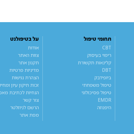
תחומי טיפול
על בטיפולנט
CBT
אודות
ריפוי בעיסוק
צוות האתר
קלינאות תקשורת
תקנון אתר
DBT
מדיניות פרטיות
ביופידבק
הצהרת נגישות
טיפול משפחתי
זכות תיקון עיון ומחי
טיפול פסיכולוגי
הנחיות לכתיבת מאמ
EMDR
צור קשר
היפנוזה
הרשם לניוזלטר
מפת אתר