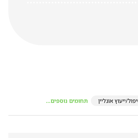
פול/ייעוץ אונליין
תחומים נוספים...