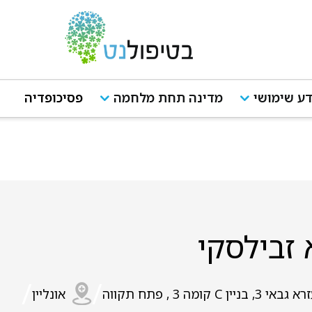
ע שימושי
מדינה תחת מלחמה
פסיכופדיה
 זבילסקי
/
/
גבאי 3, בניין C קומה 3 , פתח תקווה
אונליין