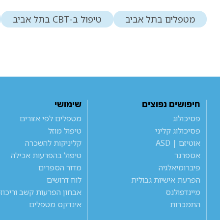
מטפלים בתל אביב
טיפול ב-CBT בתל אביב
חיפושים נפוצים
שימושי
פסיכולוג
מטפלים לפי אזורים
פסיכולוג קליני
טיפול מוזל
אוטיזם | ASD
קליניקות להשכרה
אספרגר
טיפול בהפרעות אכילה
פיברומיאלגיה
מדור הספרים
הפרעת אישיות גבולית
לוח דרושים
מיינדפולנס
אבחון הפרעות קשב וריכוז
התמכרות
אינדקס מטפלים