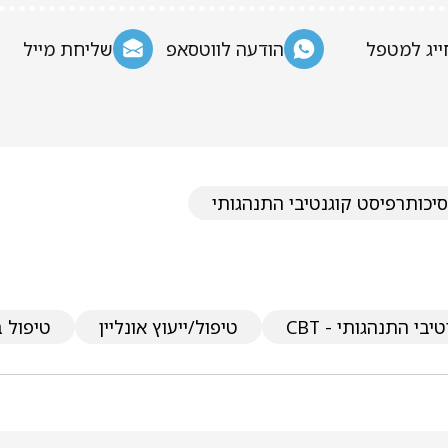
ייג למטפל
הודעה לווטסאפ
שליחת מייל
יכותרפיסט קוגנטיבי התנהגותי
יבי התנהגותי - CBT
טיפול/ייעוץ אונליין
טיפול ב-D