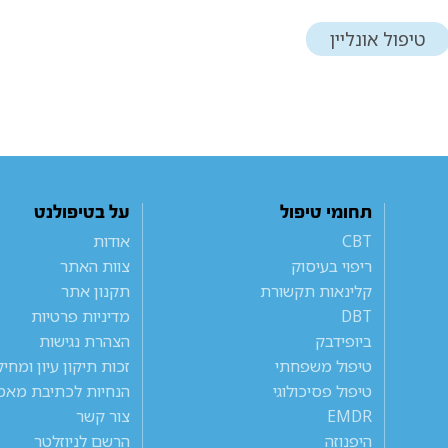
טיפול אונליין
תחומי טיפול
על בטיפולנט
CBT
אודות
ריפוי בעיסוק
צוות האתר
קלינאות תקשורת
תקנון אתר
DBT
מדיניות פרטיות
ביופידבק
הצהרת נגישות
טיפול משפחתי
זכות תיקון עיון ומחי
טיפול פסיכולוגי
הנחיות לכתיבת מאמ
EMDR
צור קשר
היפנוזה
הרשם לניוזלטר