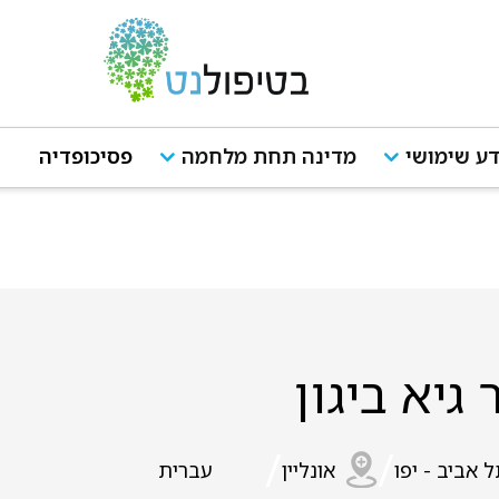
ע שימושי
מדינה תחת מלחמה
פסיכופדיה
 גיא ביגון
/
/
 אביב - יפו
אונליין
עברית