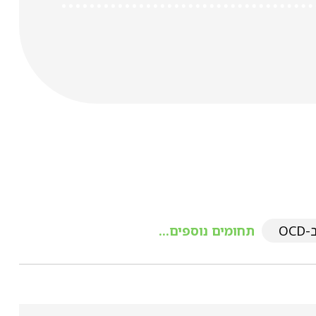
OC
תחומים נוספים...