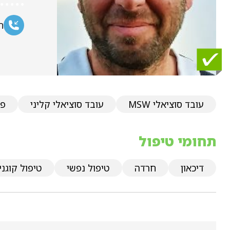
ח
עובד סוציאלי MSW
עובד סוציאלי קליני
פס
תחומי טיפול
דיכאון
חרדה
טיפול נפשי
טיפול קוגניט