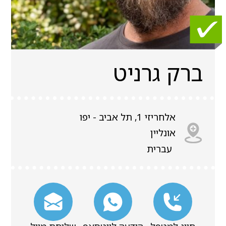
ברק גרניט
אלחריזי 1, תל אביב - יפו
אונליין
עברית