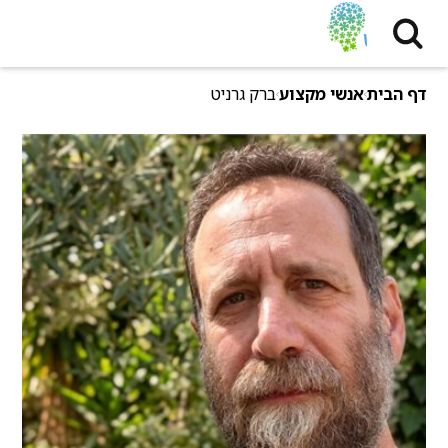
דף הבית
אנשי מקצוע
ברק גרניט