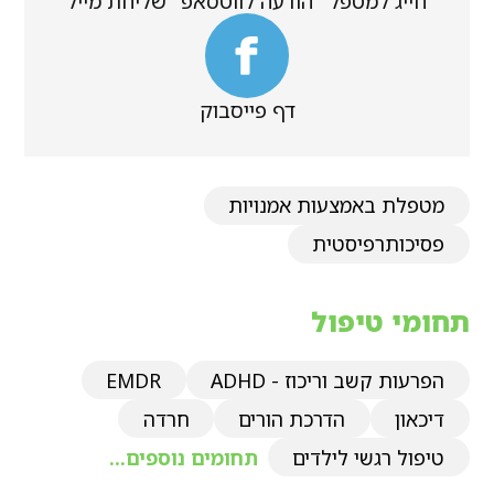
חייג למטפל
הודעה לווטסאפ
שליחת מייל
דף פייסבוק
מטפלת באמצעות אמנויות
פסיכותרפיסטית
תחומי טיפול
הפרעות קשב וריכוז - ADHD
EMDR
דיכאון
הדרכת הורים
חרדה
טיפול רגשי לילדים
תחומים נוספים...