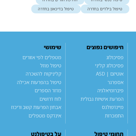
טיפול בילדים בחדרה
טיפול בדיכאון בחדרה
חיפושים נפוצים
שימושי
פסיכולוג
מטפלים לפי אזורים
פסיכולוג קליני
טיפול מוזל
אוטיזם | ASD
קליניקות להשכרה
אספרגר
טיפול בהפרעות אכילה
פיברומיאלגיה
מדור הספרים
הפרעת אישיות גבולית
לוח דרושים
מיינדפולנס
אבחון הפרעות קשב וריכוז
התמכרות
אינדקס מטפלים
תחומי טיפול
על בטיפולנט