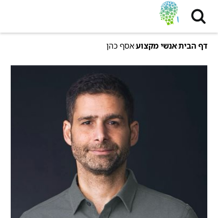
דף הבית
אנשי מקצוע
אסף כהן