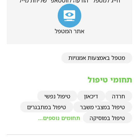
חייג למטפל
הודעה לווטסאפ
שליחת מייל
אתר המטפל
מטפל באמצעות אמנויות
תחומי טיפול
חרדה
דיכאון
טיפול נפשי
טיפול במצבי משבר
טיפול במתבגרים
טיפול במוסיקה
תחומים נוספים...