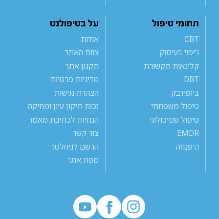
תחומי טיפול
על בטיפולנט
CBT
אודות
ריפוי בעיסוק
צוות האתר
קלינאות תקשורת
תקנון אתר
DBT
מדיניות פרטיות
ביופידבק
הצהרת נגישות
טיפול משפחתי
זכות תיקון עיון ומחיקה
טיפול פסיכולוגי
הנחיות לכתיבת מאמר
EMDR
צור קשר
היפנוזה
הרשם לניוזלטר
מפת אתר