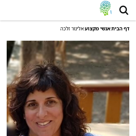
דף הבית
אנשי מקצוע
אלינור זלכה