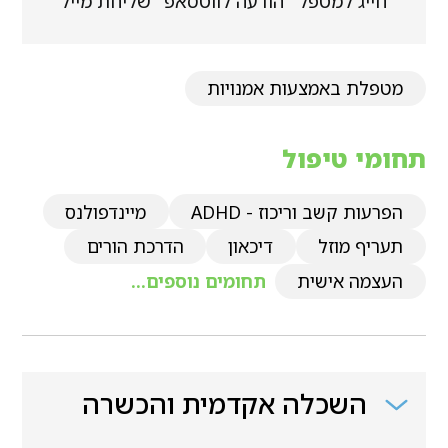
חייג למטפל
הודעה לווטסאפ
שליחת מייל
מטפלת באמצעות אמנויות
תחומי טיפול
הפרעות קשב וריכוז - ADHD
מיינדפולנס
תעריף מוזל
דיכאון
הדרכת הורים
העצמה אישית
תחומים נוספים...
השכלה אקדמית והכשרה