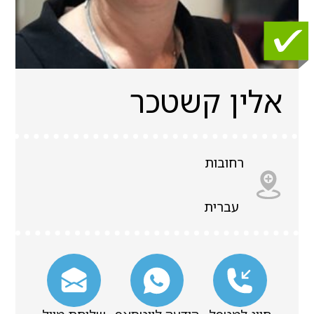
אלין קשטכר
רחובות
עברית