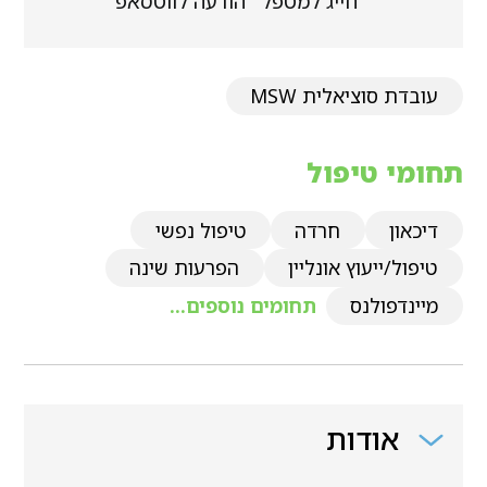
חייג למטפל
הודעה לווטסאפ
עובדת סוציאלית MSW
תחומי טיפול
דיכאון
חרדה
טיפול נפשי
טיפול/ייעוץ אונליין
הפרעות שינה
מיינדפולנס
תחומים נוספים...
אודות