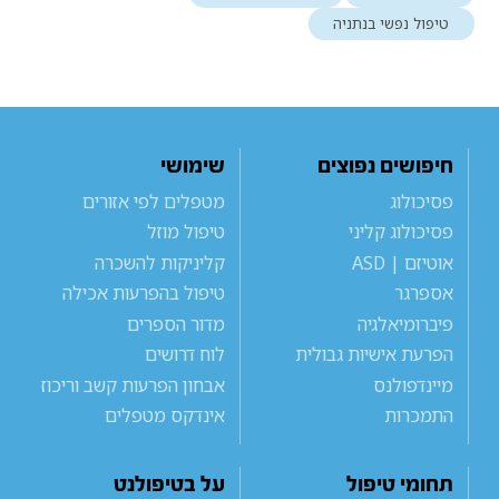
טיפול נפשי בנתניה
חיפושים נפוצים
שימושי
פסיכולוג
מטפלים לפי אזורים
פסיכולוג קליני
טיפול מוזל
אוטיזם | ASD
קליניקות להשכרה
אספרגר
טיפול בהפרעות אכילה
פיברומיאלגיה
מדור הספרים
הפרעת אישיות גבולית
לוח דרושים
מיינדפולנס
אבחון הפרעות קשב וריכוז
התמכרות
אינדקס מטפלים
תחומי טיפול
על בטיפולנט