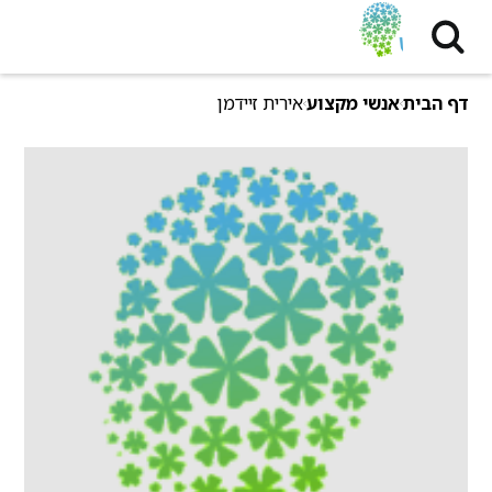
דף הבית
אנשי מקצוע
אירית זיידמן