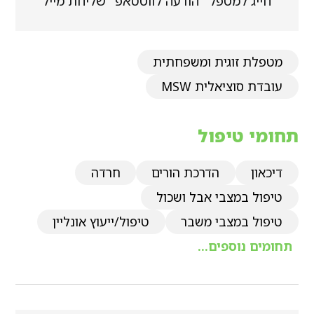
חייג למטפל
הודעה לווטסאפ
שליחת מייל
מטפלת זוגית ומשפחתית
עובדת סוציאלית MSW
תחומי טיפול
דיכאון
הדרכת הורים
חרדה
טיפול במצבי אבל ושכול
טיפול במצבי משבר
טיפול/ייעוץ אונליין
תחומים נוספים...