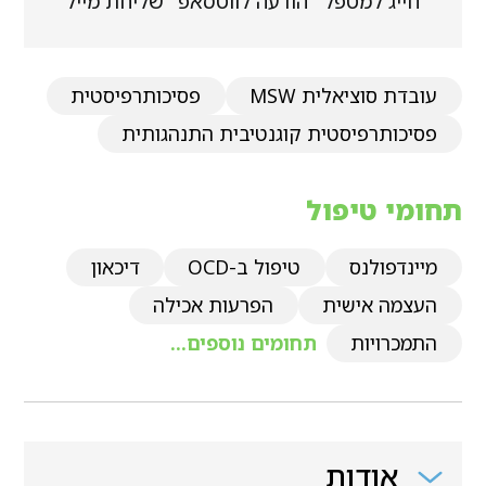
חייג למטפל
הודעה לווטסאפ
שליחת מייל
עובדת סוציאלית MSW
פסיכותרפיסטית
פסיכותרפיסטית קוגנטיבית התנהגותית
תחומי טיפול
מיינדפולנס
טיפול ב-OCD
דיכאון
העצמה אישית
הפרעות אכילה
התמכרויות
תחומים נוספים...
אודות