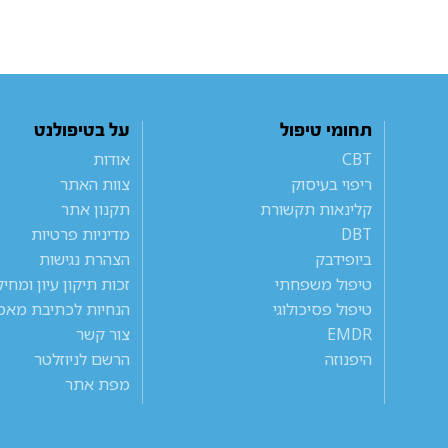
תחומי טיפול
על בטיפולנט
CBT
אודות
ריפוי בעיסוק
צוות האתר
קלינאות תקשורת
תקנון אתר
DBT
מדיניות פרטיות
ביופידבק
הצהרת נגישות
טיפול משפחתי
זכות תיקון עיון ומחי
טיפול פסיכולוגי
הנחיות לכתיבת מאמ
EMDR
צור קשר
היפנוזה
הרשם לניוזלטר
מפת אתר