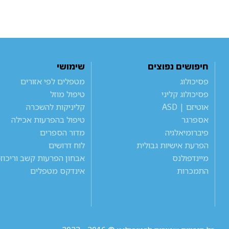
חיפושים נפוצים
שימושי
פסיכולוג
מטפלים לפי אזורים
פסיכולוג קליני
טיפול מוזל
אוטיזם | ASD
קליניקות להשכרה
אספרגר
טיפול בהפרעות אכילה
פיברומיאלגיה
מדור הספרים
הפרעת אישיות גבולית
לוח דרושים
מיינדפולנס
אבחון הפרעות קשב וריכוז
התמכרות
אינדקס מטפלים