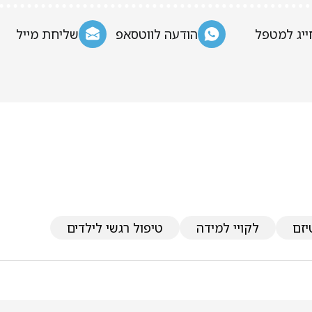
ייג למטפל
הודעה לווטסאפ
שליחת מייל
יזם
לקויי למידה
טיפול רגשי לילדים