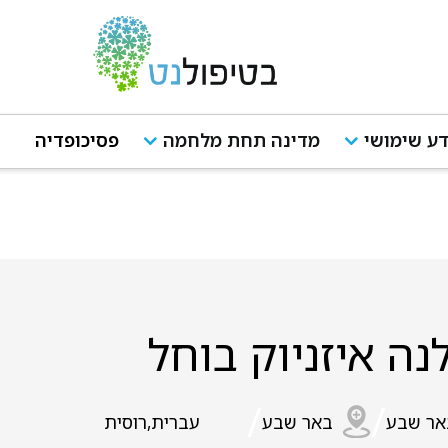
ע שימושי
מדינה תחת מלחמה
פסיכופדיה
נה איזניוק בוחל
/
/
אר שבע
באר שבע
עברית,רוסית