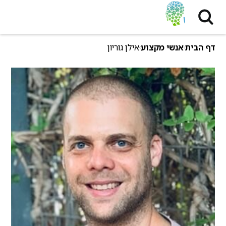
דף הבית
אנשי מקצוע
אילן גוריון