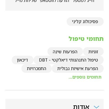
חייג למטפל
הודעה לווטסאפ
שליחת מייל
פסיכולוג קליני
תחומי טיפול
זוגיות
הפרעות שינה
טיפול התנהגותי דיאלקטי - DBT
דיכאון
הפרעת אישיות גבולית
התמכרויות
תחומים נוספים...
אודות