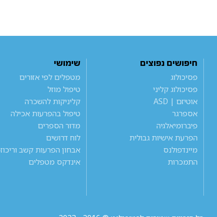
חיפושים נפוצים
שימושי
פסיכולוג
מטפלים לפי אזורים
פסיכולוג קליני
טיפול מוזל
אוטיזם | ASD
קליניקות להשכרה
אספרגר
טיפול בהפרעות אכילה
פיברומיאלגיה
מדור הספרים
הפרעת אישיות גבולית
לוח דרושים
מיינדפולנס
אבחון הפרעות קשב וריכוז
התמכרות
אינדקס מטפלים