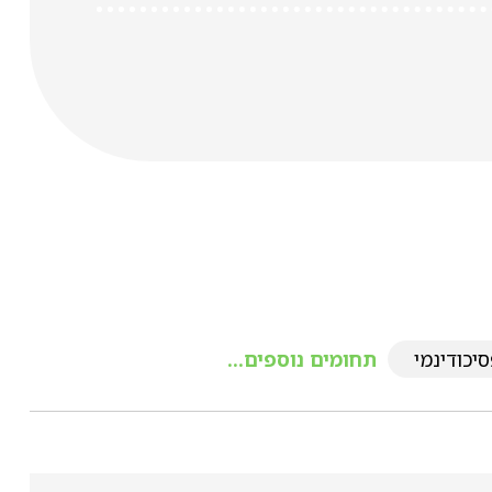
יכודינמי
תחומים נוספים...