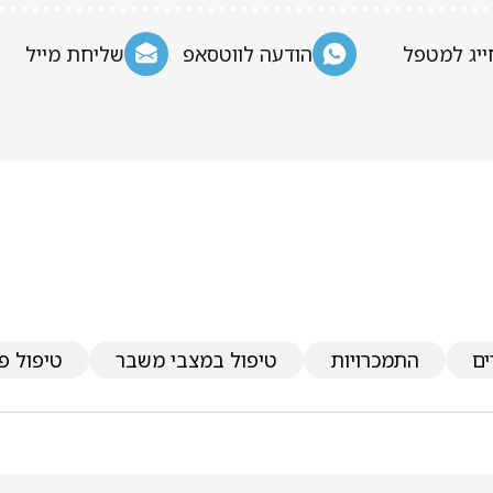
ייג למטפל
הודעה לווטסאפ
שליחת מייל
ים
התמכרויות
טיפול במצבי משבר
טיפול פס