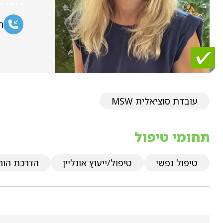
ח
עובדת סוציאלית MSW
תחומי טיפול
טיפול נפשי
טיפול/ייעוץ אונליין
הדרכת הור