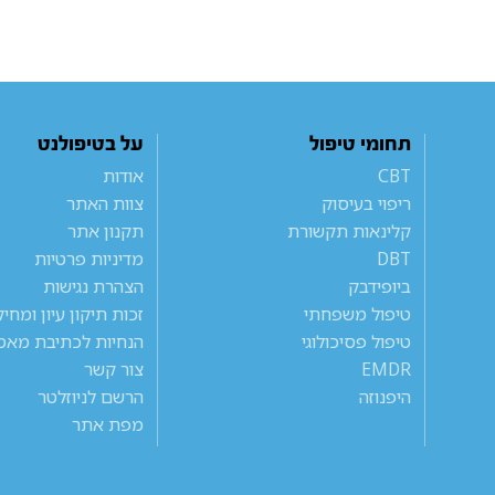
תחומי טיפול
על בטיפולנט
CBT
אודות
ריפוי בעיסוק
צוות האתר
קלינאות תקשורת
תקנון אתר
DBT
מדיניות פרטיות
ביופידבק
הצהרת נגישות
טיפול משפחתי
זכות תיקון עיון ומחי
טיפול פסיכולוגי
הנחיות לכתיבת מאמ
EMDR
צור קשר
היפנוזה
הרשם לניוזלטר
מפת אתר