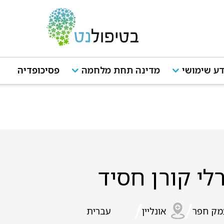
ע שימושי
מדינה תחת מלחמה
פסיכופדיה
לי קורן חסיד
/
/
מק חפר
אונליין
עברית