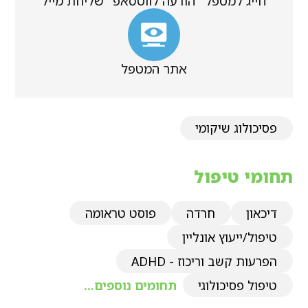
חייג למטפל
הודעה לווטסאפ
שליחת מייל
אתר המטפל
פסיכולוג שיקומי
תחומי טיפול
דיכאון
חרדה
פוסט טראומה
טיפול/ייעוץ אונליין
הפרעות קשב וריכוז - ADHD
טיפול פסיכולוגי
תחומים נוספים...