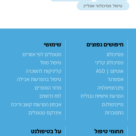
טיפול פסיכולוגי אונליין
חיפושים נפוצים
שימושי
פסיכולוג
מטפלים לפי אזורים
פסיכולוג קליני
טיפול מוזל
אוטיזם | ASD
קליניקות להשכרה
אספרגר
טיפול בהפרעות אכילה
פיברומיאלגיה
מדור הספרים
הפרעת אישיות גבולית
לוח דרושים
מיינדפולנס
אבחון הפרעות קשב וריכוז
התמכרות
אינדקס מטפלים
תחומי טיפול
על בטיפולנט