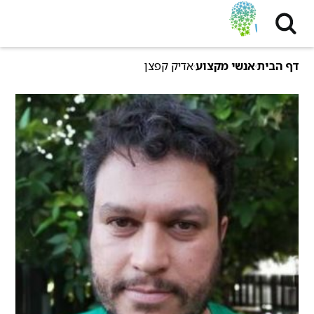
דף הבית
אנשי מקצוע
אדיק קפצן