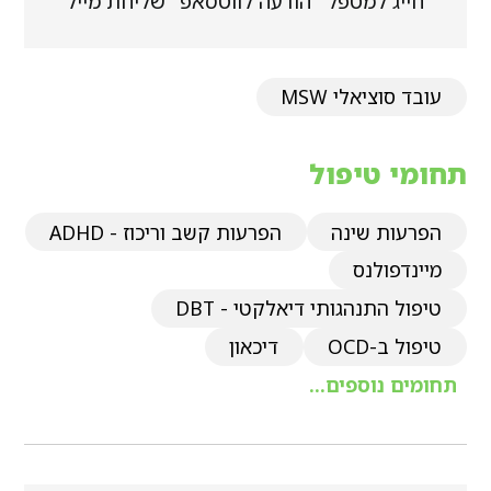
חייג למטפל
הודעה לווטסאפ
שליחת מייל
עובד סוציאלי MSW
תחומי טיפול
הפרעות שינה
הפרעות קשב וריכוז - ADHD
מיינדפולנס
טיפול התנהגותי דיאלקטי - DBT
טיפול ב-OCD
דיכאון
תחומים נוספים...