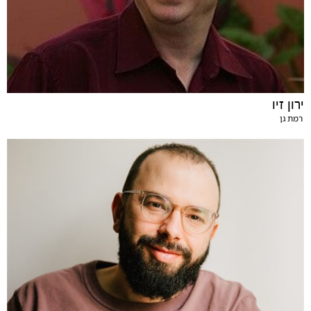
ירון זיו
רמת גן