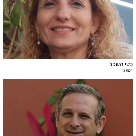
בטי השכל
רמת גן