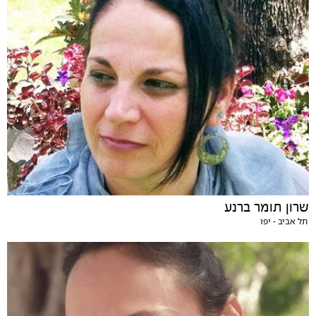
שרון תומר ברנע
תל אביב - יפו