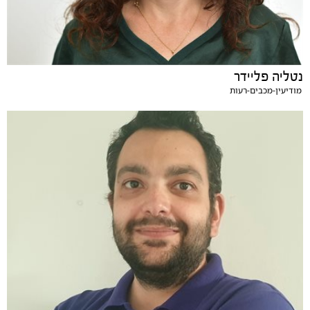
נטליה פליידר
מודיעין-מכבים-רעות