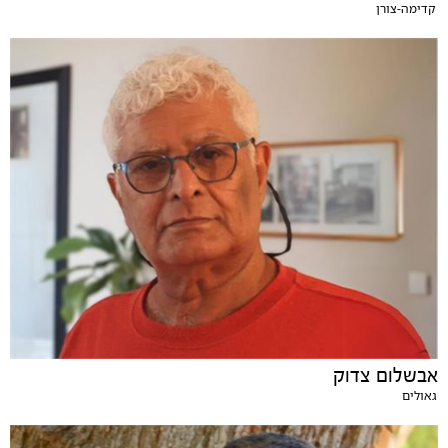
קדימה-צורן
אבשלום צדוק
גאולים