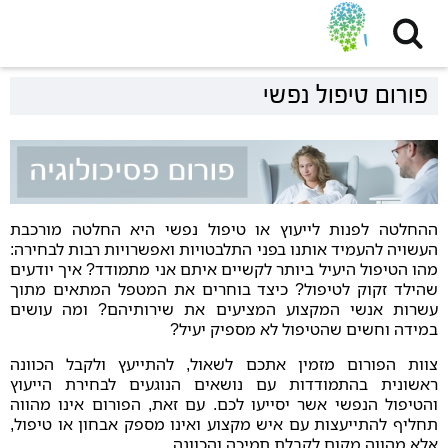
פורום טיפול נפשי
ההחלטה לפנות לייעוץ או טיפול נפשי היא החלטה מורכבת
העשויה להעמיד אותנו בפני התלבטויות ואפשרויות רבות לבחירה:
מהו הטיפול היעיל ביותר לקשיים איתם אני מתמודד? איך יודעים
שהילד זקוק לטיפול? כיצד בוחרים את המטפל המתאים מתוך
עשרות אנשי המקצוע המציעים את שירותיהם? ומה עושים
במידה וחשים שהטיפול לא מספיק יעיל?
צוות הפורום מזמין אתכם לשאול, להתייעץ ולקבל הכוונה
ראשונית בהתמודדות עם נושאים הנוגעים לבחירת הייעוץ
והטיפול הנפשי אשר יסייעו לכם. עם זאת, הפורום אינו מהווה
תחליף להתייעצות עם איש מקצוע ואינו מספק אבחון או טיפול,
אלא מהווה מקום לקבלת תמיכה והכוונה.