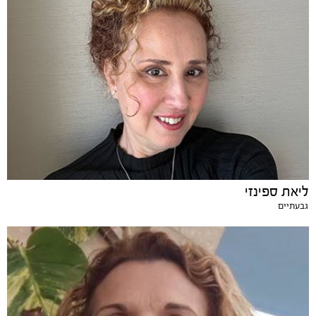
ליאת ספינזי
גבעתיים