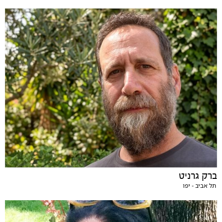
ברק גרניט
תל אביב - יפו