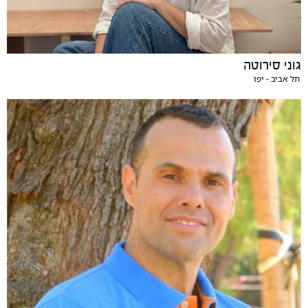
גוני סירוטה
תל אביב - יפו