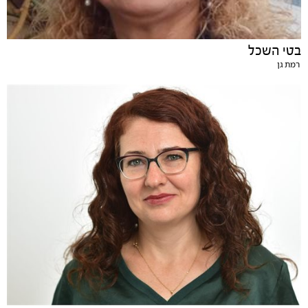
בטי השכל
רמת גן