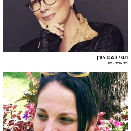
תמי לשם אורן
תל אביב - יפו