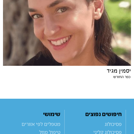
יסמין מגיד
כפר החורש
חיפושים נפוצים
שימושי
פסיכולוג
מטפלים לפי אזורים
פסיכולוג קליני
טיפול מוזל