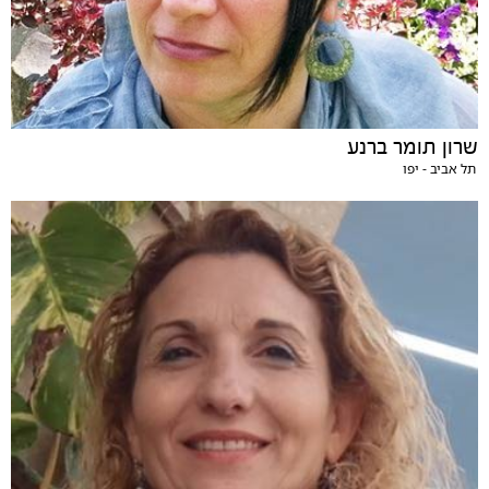
שרון תומר ברנע
תל אביב - יפו