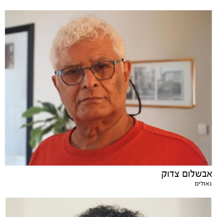
אבשלום צדוק
גאולים