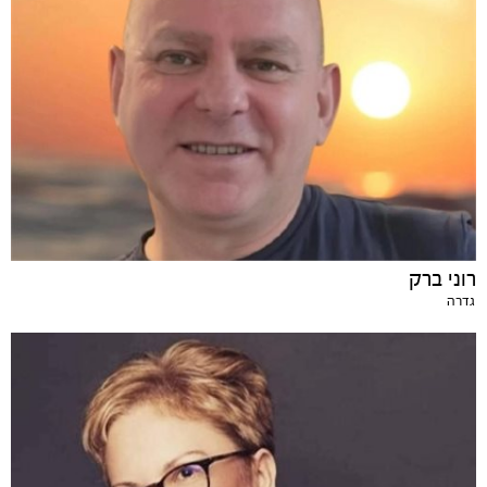
רוני ברק
גדרה