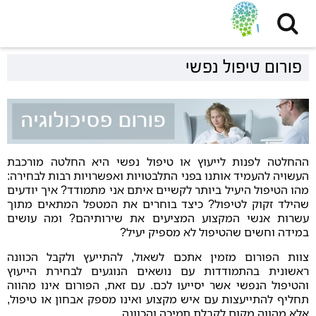
פורום טיפול נפשי
ההחלטה לפנות לייעוץ או טיפול נפשי היא החלטה מורכבת
העשויה להעמיד אותנו בפני התלבטויות ואפשרויות רבות לבחירה:
מהו הטיפול היעיל ביותר לקשיים איתם אני מתמודד? איך יודעים
שהילד זקוק לטיפול? כיצד בוחרים את המטפל המתאים מתוך
עשרות אנשי המקצוע המציעים את שירותיהם? ומה עושים
במידה וחשים שהטיפול לא מספיק יעיל?
צוות הפורום מזמין אתכם לשאול, להתייעץ ולקבל הכוונה
ראשונית בהתמודדות עם נושאים הנוגעים לבחירת הייעוץ
והטיפול הנפשי אשר יסייעו לכם. עם זאת, הפורום אינו מהווה
תחליף להתייעצות עם איש מקצוע ואינו מספק אבחון או טיפול,
אלא מהווה מקום לקבלת תמיכה והכוונה.