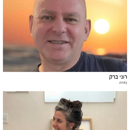
רוני ברק
גדרה