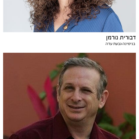
דבורית נורמן
בנימינה-גבעת עדה