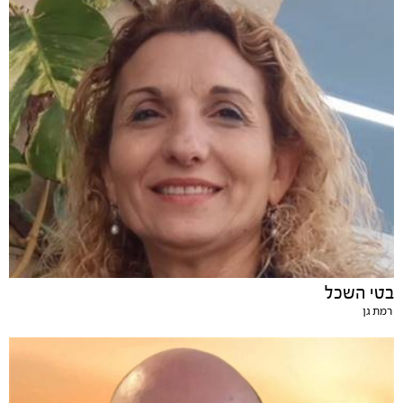
בטי השכל
רמת גן