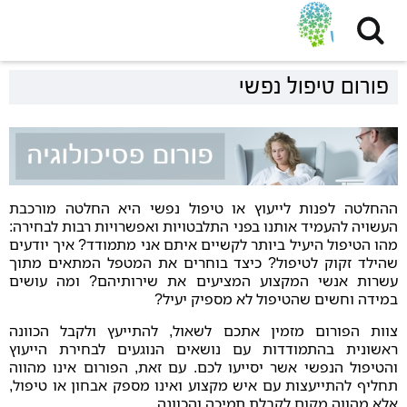
פורום טיפול נפשי
ההחלטה לפנות לייעוץ או טיפול נפשי היא החלטה מורכבת
העשויה להעמיד אותנו בפני התלבטויות ואפשרויות רבות לבחירה:
מהו הטיפול היעיל ביותר לקשיים איתם אני מתמודד? איך יודעים
שהילד זקוק לטיפול? כיצד בוחרים את המטפל המתאים מתוך
עשרות אנשי המקצוע המציעים את שירותיהם? ומה עושים
במידה וחשים שהטיפול לא מספיק יעיל?
צוות הפורום מזמין אתכם לשאול, להתייעץ ולקבל הכוונה
ראשונית בהתמודדות עם נושאים הנוגעים לבחירת הייעוץ
והטיפול הנפשי אשר יסייעו לכם. עם זאת, הפורום אינו מהווה
תחליף להתייעצות עם איש מקצוע ואינו מספק אבחון או טיפול,
אלא מהווה מקום לקבלת תמיכה והכוונה.