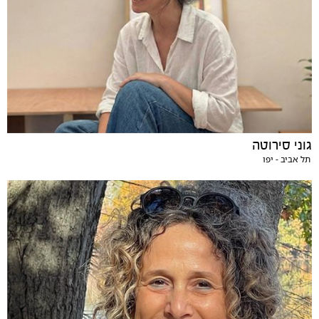
גוני סירוטה
תל אביב - יפו