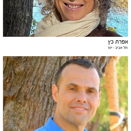
אפרת כץ
תל אביב - יפו