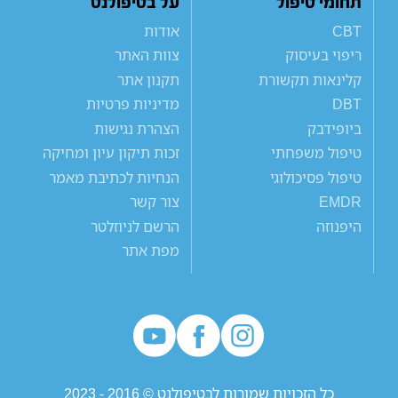
תחומי טיפול
על בטיפולנט
CBT
אודות
ריפוי בעיסוק
צוות האתר
קלינאות תקשורת
תקנון אתר
DBT
מדיניות פרטיות
ביופידבק
הצהרת נגישות
טיפול משפחתי
זכות תיקון עיון ומחיקה
טיפול פסיכולוגי
הנחיות לכתיבת מאמר
EMDR
צור קשר
היפנוזה
הרשם לניוזלטר
מפת אתר
כל הזכויות שמורות לבטיפולנט © 2016 - 2023