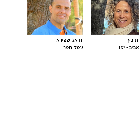
יחיאל שפירא
ת כץ
עמק חפר
ביב - יפו