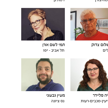
לום צדוק
תמי לשם אורן
ים
תל אביב - יפו
ה פליידר
מעיין גבעוני
עין-מכבים-רעות
נס ציונה