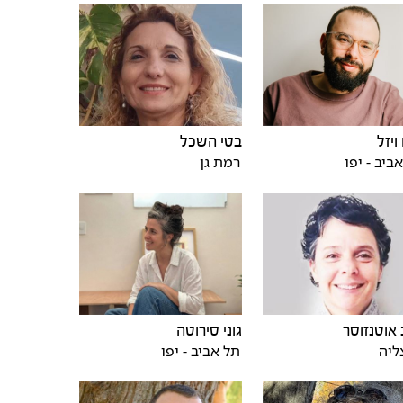
ויזל
בטי השכל
ביב - יפו
רמת גן
אוטנזוסר
גוני סירוטה
ליה
תל אביב - יפו