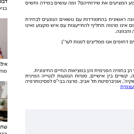
דבור
ע המציעים את שירותיהם? ומה עושים במידה וחשים
בנימ
ונה ראשונית בהתמודדות עם נושאים הנוגעים לבחירת
ום אינו מהווה תחליף להתייעצות עם איש מקצוע ואינו
והכוונה.
ים דחופים אנו ממליצים לפנות לער"ן
אילנ
הן בחוויה הפנימית והן במציאות החיים החיצונית.
מודי
קשיים בין אישיים, סוגיות הנוגעות לנטייה המינית
קיה', אוניברסיטת תל אביב. מרצה בבי"ס לפסיכותרפיה
עצמית
שחר 
קדימ