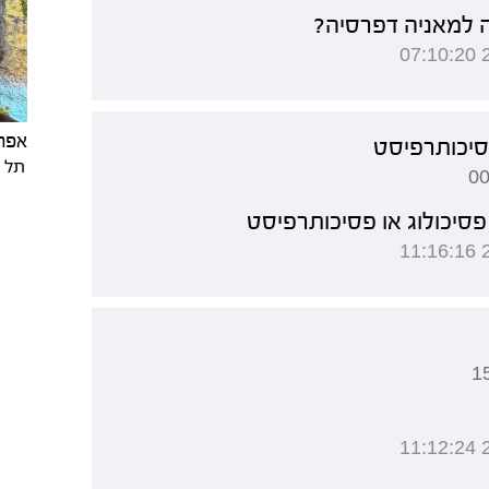
 למאניה דפרסיה?
אפר
פסיכותרפיסט
תל א
פסיכולוג או פסיכותרפיסט