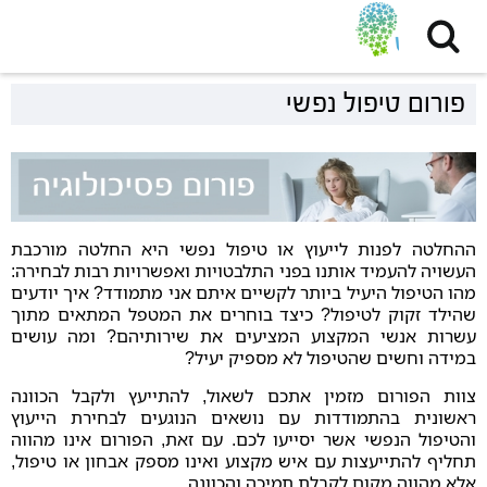
פורום טיפול נפשי
ההחלטה לפנות לייעוץ או טיפול נפשי היא החלטה מורכבת
העשויה להעמיד אותנו בפני התלבטויות ואפשרויות רבות לבחירה:
מהו הטיפול היעיל ביותר לקשיים איתם אני מתמודד? איך יודעים
שהילד זקוק לטיפול? כיצד בוחרים את המטפל המתאים מתוך
עשרות אנשי המקצוע המציעים את שירותיהם? ומה עושים
במידה וחשים שהטיפול לא מספיק יעיל?
צוות הפורום מזמין אתכם לשאול, להתייעץ ולקבל הכוונה
ראשונית בהתמודדות עם נושאים הנוגעים לבחירת הייעוץ
והטיפול הנפשי אשר יסייעו לכם. עם זאת, הפורום אינו מהווה
תחליף להתייעצות עם איש מקצוע ואינו מספק אבחון או טיפול,
אלא מהווה מקום לקבלת תמיכה והכוונה.