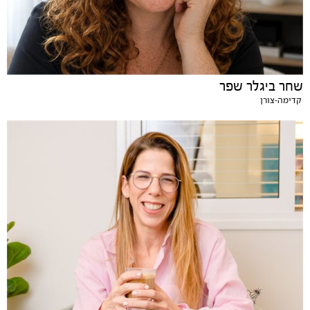
שחר ביגלר שפר
קדימה-צורן