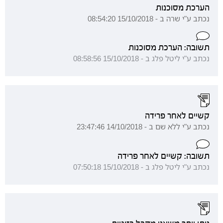
הערכת מסוכנות
נכתב ע"י שרה ב - 15/10/2018 08:54:20
תשובה: הערכת מסוכנות
נכתב ע"י ליטל פלג ב - 15/10/2018 08:58:56
קשיים לאחר פרידה
נכתב ע"י ללא שם ב - 14/10/2018 23:47:46
תשובה: קשיים לאחר פרידה
נכתב ע"י ליטל פלג ב - 15/10/2018 07:50:18