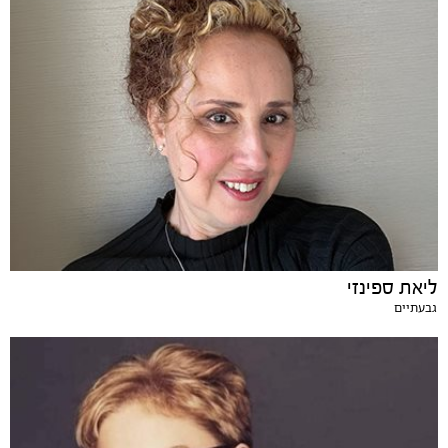
ליאת ספינזי
גבעתיים