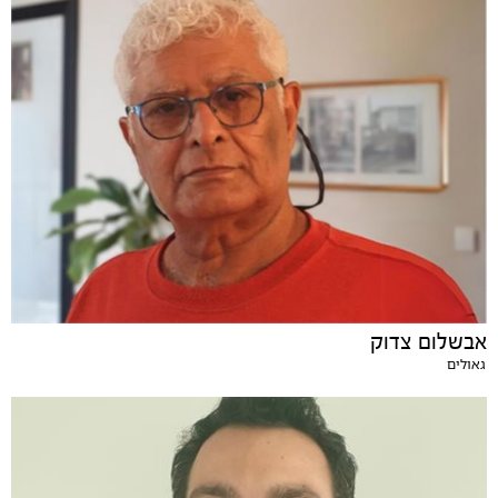
אבשלום צדוק
גאולים