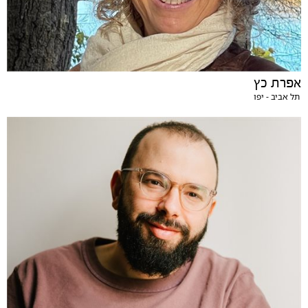
אפרת כץ
תל אביב - יפו