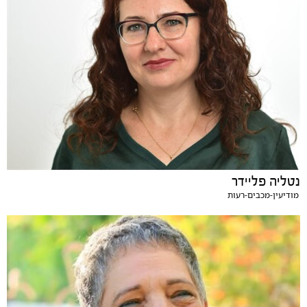
נטליה פליידר
מודיעין-מכבים-רעות