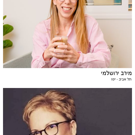
מירב ירושלמי
תל אביב - יפו