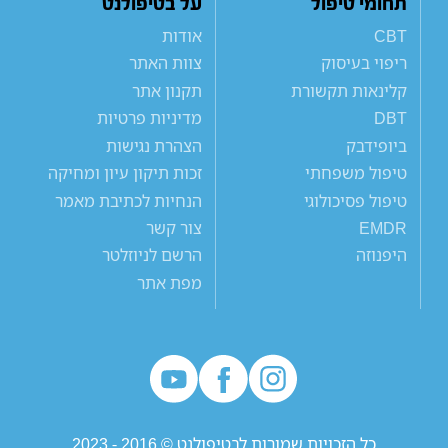
תחומי טיפול
על בטיפולנט
CBT
אודות
ריפוי בעיסוק
צוות האתר
קלינאות תקשורת
תקנון אתר
DBT
מדיניות פרטיות
ביופידבק
הצהרת נגישות
טיפול משפחתי
זכות תיקון עיון ומחיקה
טיפול פסיכולוגי
הנחיות לכתיבת מאמר
EMDR
צור קשר
היפנוזה
הרשם לניוזלטר
מפת אתר
כל הזכויות שמורות לבטיפולנט © 2016 - 2023