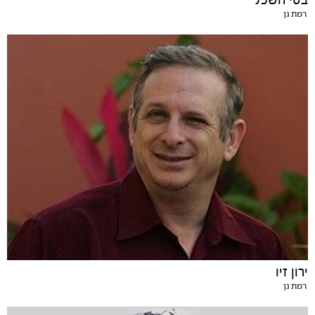
רמת גן
ירון זיו
רמת גן