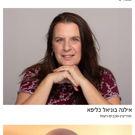
אילנה בוניאל כליפא
מודיעין-מכבים-רעות