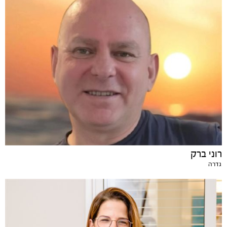
רוני ברק
גדרה