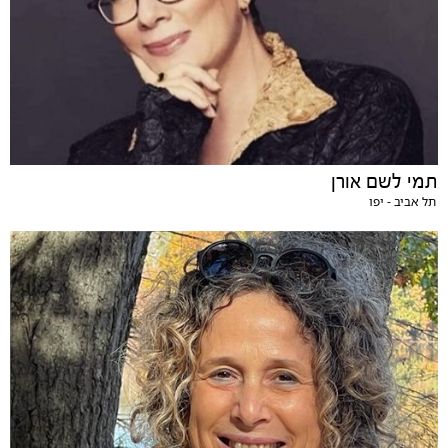
תמי לשם אורן
תל אביב - יפו