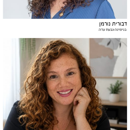
דבורית נורמן
בנימינה-גבעת עדה