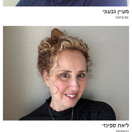
מעיין גבעוני
נס ציונה
ליאת ספינזי
גבעתיים