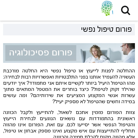
פורום טיפול נפשי
ההחלטה לפנות לייעוץ או טיפול נפשי היא החלטה מורכבת
העשויה להעמיד אותנו בפני התלבטויות ואפשרויות רבות לבחירה:
מהו הטיפול היעיל ביותר לקשיים איתם אני מתמודד? איך יודעים
שהילד זקוק לטיפול? כיצד בוחרים את המטפל המתאים מתוך
עשרות אנשי המקצוע המציעים את שירותיהם? ומה עושים
במידה וחשים שהטיפול לא מספיק יעיל?
צוות הפורום מזמין אתכם לשאול, להתייעץ ולקבל הכוונה
ראשונית בהתמודדות עם נושאים הנוגעים לבחירת הייעוץ
והטיפול הנפשי אשר יסייעו לכם. עם זאת, הפורום אינו מהווה
תחליף להתייעצות עם איש מקצוע ואינו מספק אבחון או טיפול,
אלא מהווה מקום לקבלת תמיכה והכוונה.