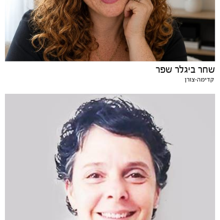
שחר ביגלר שפר
קדימה-צורן