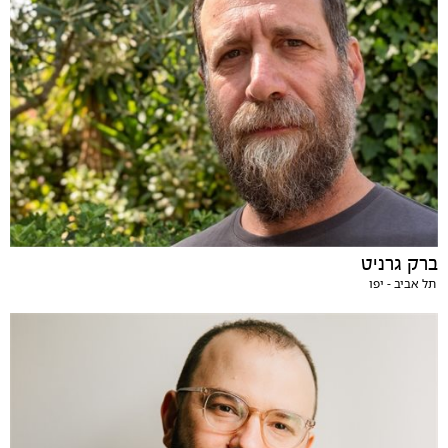
ברק גרניט
תל אביב - יפו