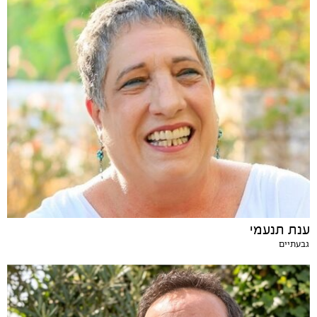
ענת תנעמי
גבעתיים