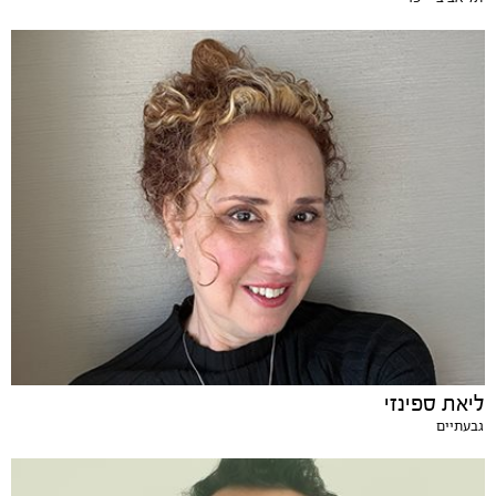
ליאת ספינזי
גבעתיים