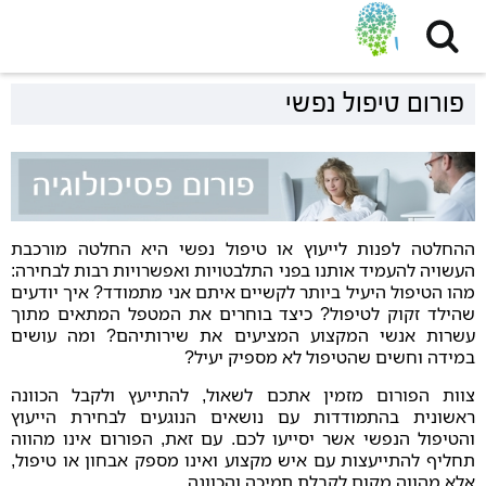
פורום טיפול נפשי
ההחלטה לפנות לייעוץ או טיפול נפשי היא החלטה מורכבת
העשויה להעמיד אותנו בפני התלבטויות ואפשרויות רבות לבחירה:
מהו הטיפול היעיל ביותר לקשיים איתם אני מתמודד? איך יודעים
שהילד זקוק לטיפול? כיצד בוחרים את המטפל המתאים מתוך
עשרות אנשי המקצוע המציעים את שירותיהם? ומה עושים
במידה וחשים שהטיפול לא מספיק יעיל?
צוות הפורום מזמין אתכם לשאול, להתייעץ ולקבל הכוונה
ראשונית בהתמודדות עם נושאים הנוגעים לבחירת הייעוץ
והטיפול הנפשי אשר יסייעו לכם. עם זאת, הפורום אינו מהווה
תחליף להתייעצות עם איש מקצוע ואינו מספק אבחון או טיפול,
אלא מהווה מקום לקבלת תמיכה והכוונה.