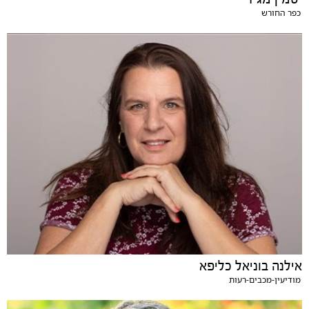
כפר החורש
אילנה בוניאל כליפא
מודיעין-מכבים-רעות