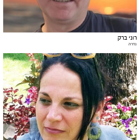
רוני ברק
גדרה