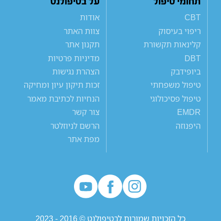
תחומי טיפול
על בטיפולנט
CBT
אודות
ריפוי בעיסוק
צוות האתר
קלינאות תקשורת
תקנון אתר
DBT
מדיניות פרטיות
ביופידבק
הצהרת נגישות
טיפול משפחתי
זכות תיקון עיון ומחיקה
טיפול פסיכולוגי
הנחיות לכתיבת מאמר
EMDR
צור קשר
היפנוזה
הרשם לניוזלטר
מפת אתר
כל הזכויות שמורות לבטיפולנט © 2016 - 2023