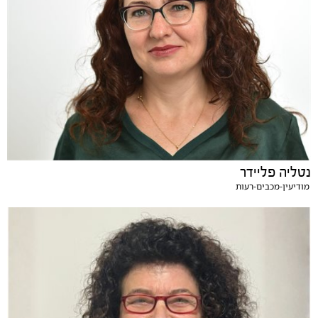
נטליה פליידר
מודיעין-מכבים-רעות