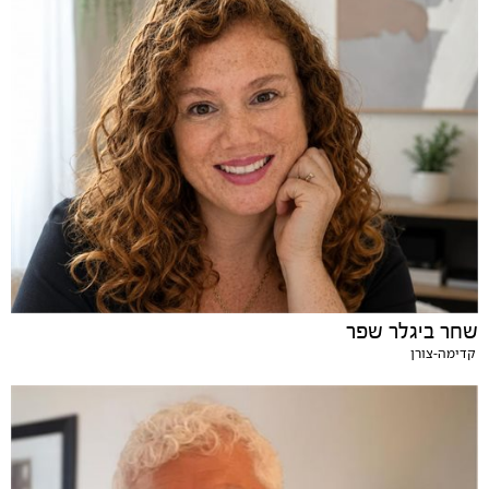
שחר ביגלר שפר
קדימה-צורן