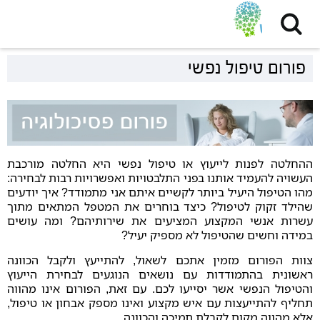
פורום טיפול נפשי
ההחלטה לפנות לייעוץ או טיפול נפשי היא החלטה מורכבת
העשויה להעמיד אותנו בפני התלבטויות ואפשרויות רבות לבחירה:
מהו הטיפול היעיל ביותר לקשיים איתם אני מתמודד? איך יודעים
שהילד זקוק לטיפול? כיצד בוחרים את המטפל המתאים מתוך
עשרות אנשי המקצוע המציעים את שירותיהם? ומה עושים
במידה וחשים שהטיפול לא מספיק יעיל?
צוות הפורום מזמין אתכם לשאול, להתייעץ ולקבל הכוונה
ראשונית בהתמודדות עם נושאים הנוגעים לבחירת הייעוץ
והטיפול הנפשי אשר יסייעו לכם. עם זאת, הפורום אינו מהווה
תחליף להתייעצות עם איש מקצוע ואינו מספק אבחון או טיפול,
אלא מהווה מקום לקבלת תמיכה והכוונה.