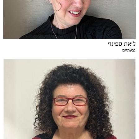
ליאת ספינזי
גבעתיים