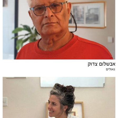
אבשלום צדוק
גאולים