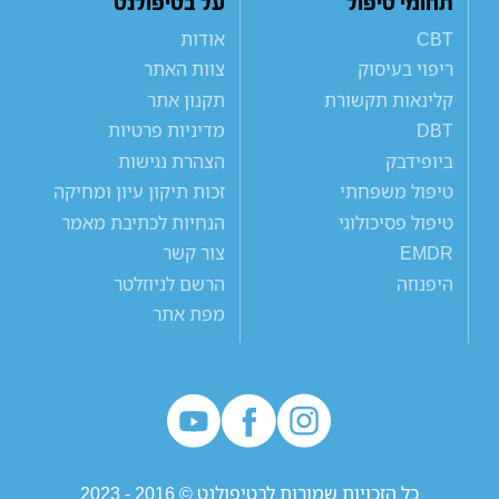
תחומי טיפול
על בטיפולנט
CBT
אודות
ריפוי בעיסוק
צוות האתר
קלינאות תקשורת
תקנון אתר
DBT
מדיניות פרטיות
ביופידבק
הצהרת נגישות
טיפול משפחתי
זכות תיקון עיון ומחיקה
טיפול פסיכולוגי
הנחיות לכתיבת מאמר
EMDR
צור קשר
היפנוזה
הרשם לניוזלטר
מפת אתר
כל הזכויות שמורות לבטיפולנט © 2016 - 2023