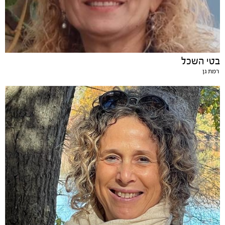
בטי השכל
רמת גן