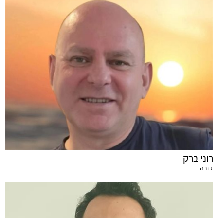
רוני ברק
גדרה