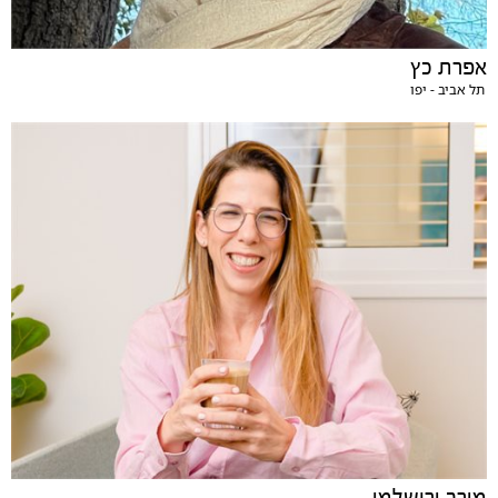
אפרת כץ
תל אביב - יפו
מירב ירושלמי