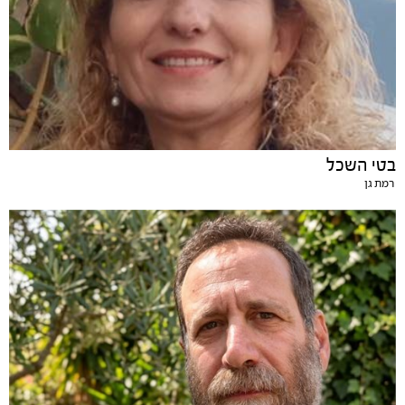
בטי השכל
רמת גן