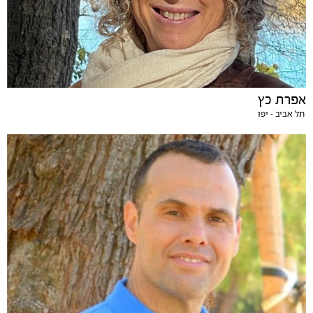
אפרת כץ
תל אביב - יפו