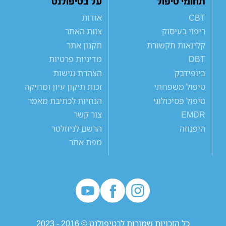
תחומי טיפול
על בטיפולנט
CBT
אודות
ריפוי בעיסוק
צוות האתר
קלינאות תקשורת
תקנון אתר
DBT
מדיניות פרטיות
ביופידבק
הצהרת נגישות
טיפול משפחתי
זכות תיקון עיון ומחיקה
טיפול פסיכולוגי
הנחיות לכתיבת מאמר
EMDR
צור קשר
היפנוזה
הרשם לניוזלטר
מפת אתר
כל הזכויות שמורות לבטיפולנט © 2016 - 2023