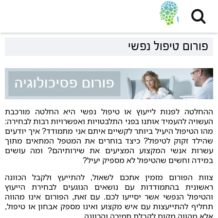
פורום טיפול נפשי
ההחלטה לפנות לייעוץ או טיפול נפשי היא החלטה מורכבת
העשויה להעמיד אותנו בפני התלבטויות ואפשרויות רבות לבחירה:
מהו הטיפול היעיל ביותר לקשיים איתם אני מתמודד? איך יודעים
שהילד זקוק לטיפול? כיצד בוחרים את המטפל המתאים מתוך
עשרות אנשי המקצוע המציעים את שירותיהם? ומה עושים
במידה וחשים שהטיפול לא מספיק יעיל?
צוות הפורום מזמין אתכם לשאול, להתייעץ ולקבל הכוונה
ראשונית בהתמודדות עם נושאים הנוגעים לבחירת הייעוץ
והטיפול הנפשי אשר יסייעו לכם. עם זאת, הפורום אינו מהווה
תחליף להתייעצות עם איש מקצוע ואינו מספק אבחון או טיפול,
אלא מהווה מקום לקבלת תמיכה והכוונה.