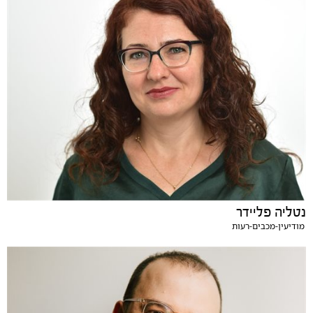
נטליה פליידר
מודיעין-מכבים-רעות