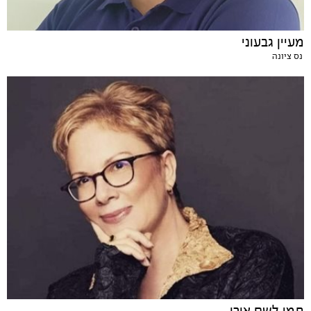
מעיין גבעוני
נס ציונה
תמי לשם אורן