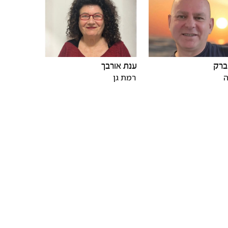
 ברק
ענת אורבך
ה
רמת גן