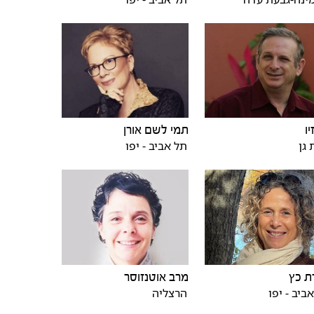
יו
תמי לשם אורן
גן
תל אביב - יפו
ת כץ
מרב אוטנזוסר
ביב - יפו
הרצליה