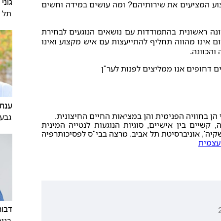
גוני
ע המציעים את שירותיהם? ומה עושים במידה וחשים
תל א
ונה ראשונית בהתמודדות עם נושאים הנוגעים לבחירת
ום אינו מהווה תחליף להתייעצות עם איש מקצוע ואינו
והכוונה.
ים דחופים אנו ממליצים לפנות לער"ן
ענת 
הן בחוויה הפנימית והן במציאות החיים החיצונית.
גבע
קשיים בין אישיים, סוגיות הנוגעות לנטייה המינית
קיה', אוניברסיטת תל אביב. מרצה בבי"ס לפסיכותרפיה
עצמית
דבור
בנימ