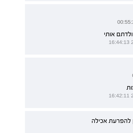
לדתם אותי
ות
 להפרעת אכילה