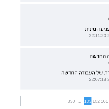
גיעה מינית
ה החדשה
גרת של העבודה החדשה
330
...
103
102
101