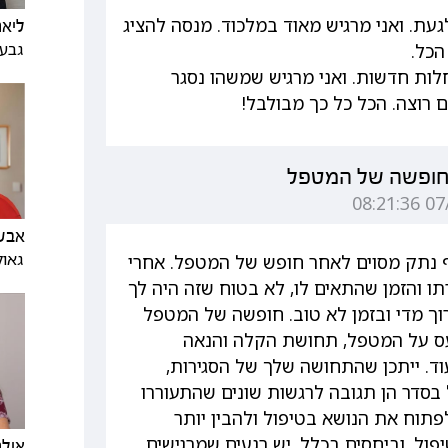
ת. ואני מרגיש מאוד במלכוד. מנסה להציג
ליאת
גבעת
הכל.
חלות חדשות. ואני מרגיש שמשהו נסגר
 רוצה. הכל כל כך מבולבל!
 חופשה של המטפל
אבש
גאול
ף נתק מסוים לאחר חופש של המטפל. אחרי
 והזמן שהתאים לו, לא בטוח שזה היה לך
וך מדי ובזמן לא טוב. חופשה של המטפל
כעס על המטפל, תחושת הקלה והנאה
עוד. ייתכן שהתחושה שלך של הסגירות,
בסדר הן תגובה לרגשות שונים שהתעוררו
פתוח את הנושא בטיפול ולהבין יותר
ול, וביחסים בכלל, יש רגעים שמרגישים
אילנ