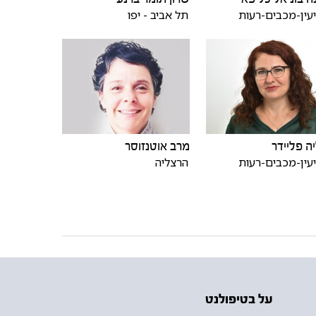
עין-מכבים-רעות
תל אביב - יפו
ה פליידר
מרב אוטנזוסר
עין-מכבים-רעות
הרצליה
על בטיפולנט