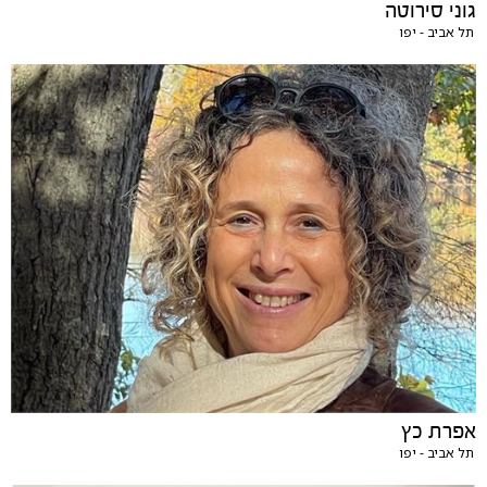
גוני סירוטה
תל אביב - יפו
אפרת כץ
תל אביב - יפו