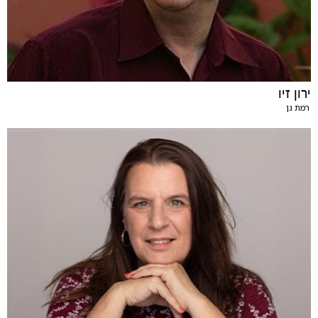
ירון זיו
רמת גן