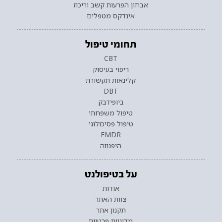
אבחון הפרעות קשב וריכוז
אינדקס מטפלים
תחומי טיפול
CBT
ריפוי בעיסוק
קלינאות תקשורת
DBT
ביופידבק
טיפול משפחתי
טיפול פסיכולוגי
EMDR
היפנוזה
על בטיפולנט
אודות
צוות האתר
תקנון אתר
מדיניות פרטיות