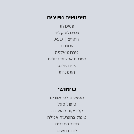
חיפושים נפוצים
פסיכולוג
פסיכולוג קליני
אוטיזם | ASD
אספרגר
פיברומיאלגיה
הפרעת אישיות גבולית
מיינדפולנס
התמכרות
שימושי
מטפלים לפי אזורים
טיפול מוזל
קליניקות להשכרה
טיפול בהפרעות אכילה
מדור הספרים
לוח דרושים