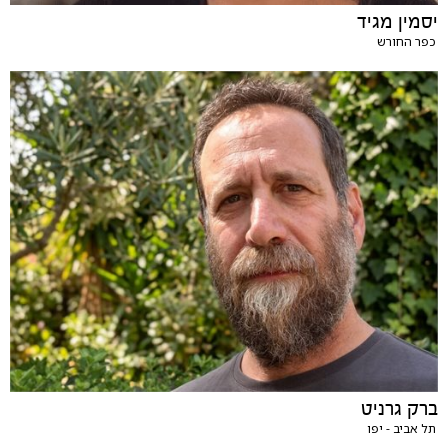
יסמין מגיד
כפר החורש
ברק גרניט
תל אביב - יפו