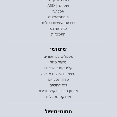
אוטיזם | ASD
אספרגר
פיברומיאלגיה
הפרעת אישיות גבולית
מיינדפולנס
התמכרות
שימושי
מטפלים לפי אזורים
טיפול מוזל
קליניקות להשכרה
טיפול בהפרעות אכילה
מדור הספרים
לוח דרושים
אבחון הפרעות קשב וריכוז
אינדקס מטפלים
תחומי טיפול