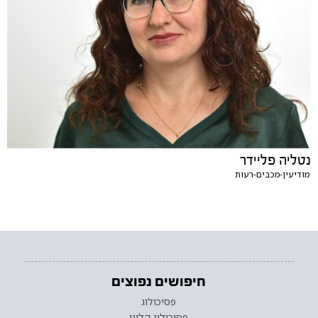
נטליה פליידר
מודיעין-מכבים-רעות
חיפושים נפוצים
פסיכולוג
פסיכולוג קליני