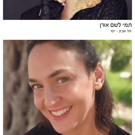
תמי לשם אורן
תל אביב - יפו