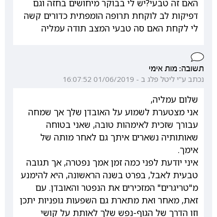
האם זה טבעי?יש לי בבוקר מיחושים בחזה וגם
דפיקות לב לוקחת תרופה הומפתית כדורים קשה
לי לקחת האם סה טבעי המצב תודה עמליה
תשובה: מות אימי
נכתב ע"י ליטל פלג ב - 01/06/2019 16:07:52
שלום עמליה,
אני מצטערת לשמוע על האובדן שלך אך שמחה
עבורך שזכית לאימהות טובה, שאני בטוחה
שאותותיה נשארים איתך גם לאחר מותה של
אימך.
איני יודעת לפני כמה זמן אמך נפטרה, אך תגובה
טבעית לאבל, בפרט בשנה הראשונה, היא להימנע
מ"טריגרים" המזכירים את הנפטר והאובדן. עם
זאת, מאחר ואת מתארת גם השפעות גופניות יתכן
וזו הדרך של הגוף-נפש שלך לאותת על קושי