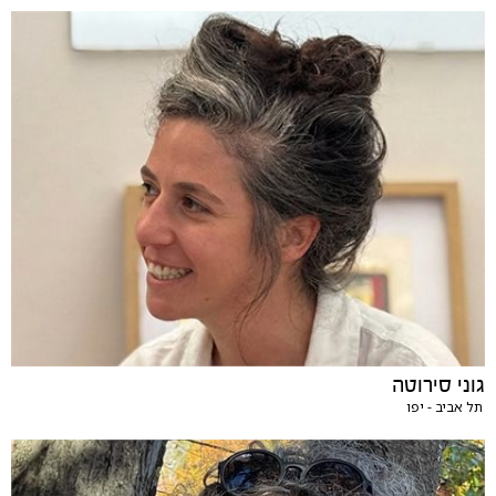
גוני סירוטה
תל אביב - יפו