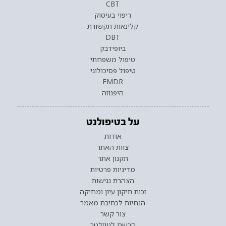
CBT
ריפוי בעיסוק
קלינאות תקשורת
DBT
ביופידבק
טיפול משפחתי
טיפול פסיכולוגי
EMDR
היפנוזה
על בטיפולנט
אודות
צוות האתר
תקנון אתר
מדיניות פרטיות
הצהרת נגישות
זכות תיקון עיון ומחיקה
הנחיות לכתיבת מאמר
צור קשר
הרשם לניוזלטר