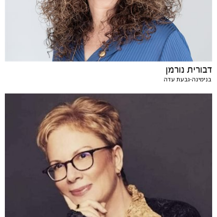
דבורית נורמן
בנימינה-גבעת עדה