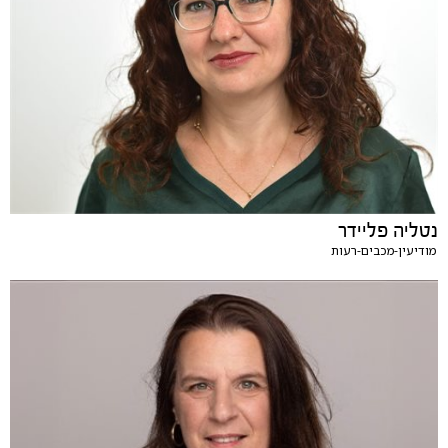
נטליה פליידר
מודיעין-מכבים-רעות