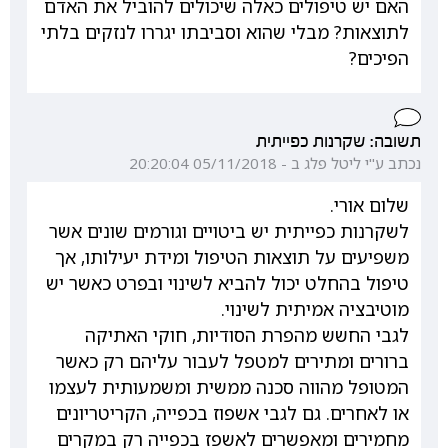
האם יש טיפולים כאלה שיכולים להוביל את האדם
לתוצאות? מבלי שהוא וסביבתו יגררו לנזקים בלתי
הפיכים?
תשובה: שקרנות כפייתית
נכתב ע"י ליטל פלג ב - 05/11/2018 20:20:04
שלום אורי.
לשקרנות כפייתית יש ביטויים וגורמים שונים אשר
משפיעים על תוצאות הטיפול ומידת יעילותו, אך
טיפול בהחלט יכול להביא לשינוי ובפרט כאשר יש
מוטיבציה אמיתית לשינוי.
לגבי החשש מהפרת הסודיות, חוקי האתיקה
ברורים ומתירים למטפל לעבור עליהם רק כאשר
המטופל מהווה סכנה ממשית ומשמעותית לעצמו
או לאחרים. גם לגבי אשפוז בכפייה, הקריטריונים
מחמירים ומאפשרים לאשפז בכפייה רק במקרים