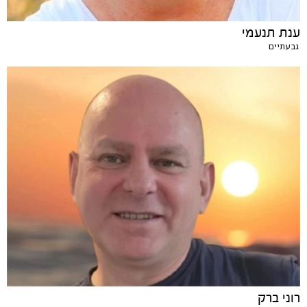
ענת תנעמי
גבעתיים
רוני ברק