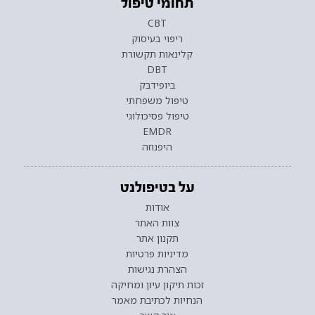
תחומי טיפול
CBT
ריפוי בעיסוק
קלינאות תקשורת
DBT
ביופידבק
טיפול משפחתי
טיפול פסיכולוגי
EMDR
היפנוזה
על בטיפולנט
אודות
צוות האתר
תקנון אתר
מדיניות פרטיות
הצהרת נגישות
זכות תיקון עיון ומחיקה
הנחיות לכתיבת מאמר