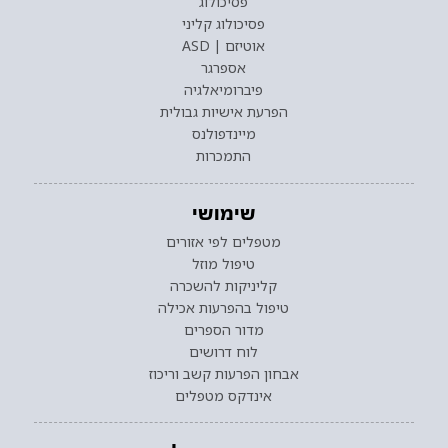
פסיכולוג
פסיכולוג קליני
אוטיזם | ASD
אספרגר
פיברומיאלגיה
הפרעת אישיות גבולית
מיינדפולנס
התמכרות
שימושי
מטפלים לפי אזורים
טיפול מוזל
קליניקות להשכרה
טיפול בהפרעות אכילה
מדור הספרים
לוח דרושים
אבחון הפרעות קשב וריכוז
אינדקס מטפלים