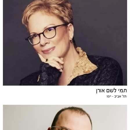
תמי לשם אורן
תל אביב - יפו