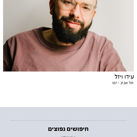
עידו ויזל
תל אביב - יפו
חיפושים נפוצים